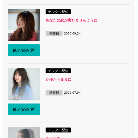
デジタル配信
あなたの恋が実りませんように
発売日
2025.09.24
BUY NOW
デジタル配信
たゆたうままに
発売日
2025.07.04
BUY NOW
デジタル配信