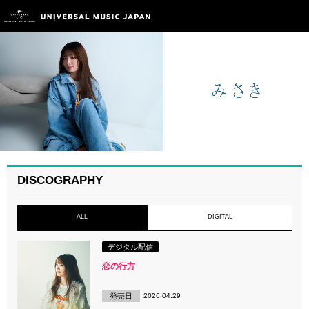
DISCOGRAPHY
ALL
DIGITAL
デジタル配信
恋の行方
発売日
2026.04.29