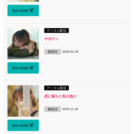
BUY NOW
デジタル配信
サボテン
発売日
2026.02.18
BUY NOW
デジタル配信
恋に落ちた私の負け
発売日
2025.11.19
BUY NOW