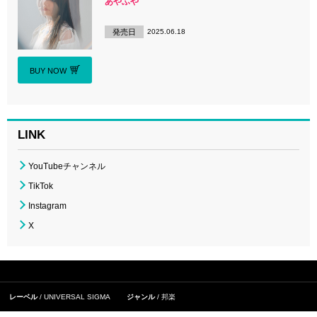
あやふや
発売日
2025.06.18
BUY NOW
LINK
YouTubeチャンネル
TikTok
Instagram
X
レーベル
UNIVERSAL SIGMA
ジャンル
邦楽