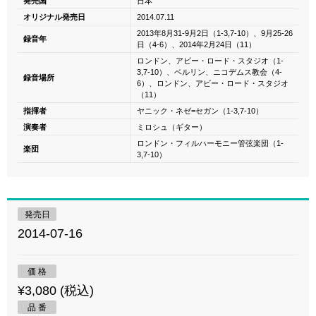
発売国
日本
オリジナル発売日
2014.07.11
2013年8月31-9月2日（1-3,7-10）、9月25-26
録音年
日（4-6）、2014年2月24日（11）
ロンドン、アビー・ロード・スタジオ（1-
3,7-10）、ベルリン、ニコデムス教会（4-
録音場所
6）、ロンドン、アビー・ロード・スタジオ
（11）
指揮者
ヤニック・ネゼ=セガン（1-3,7-10）
演奏者
ミロシュ（ギター）
ロンドン・フィルハーモニー管弦楽団（1-
楽団
3,7-10）
発売日
2014-07-16
価 格
¥3,080 (税込)
品 番