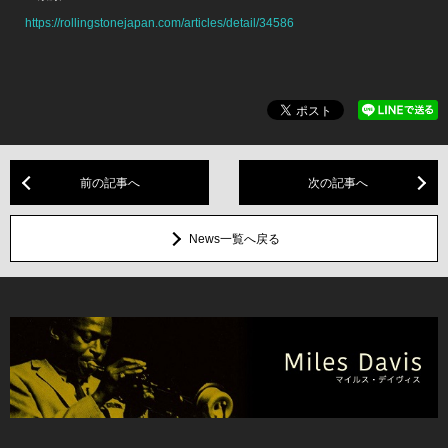
https://rollingstonejapan.com/articles/detail/34586
前の記事へ
次の記事へ
News一覧へ戻る