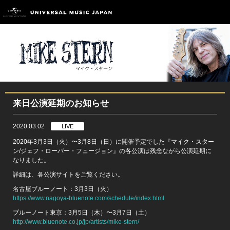
来日公演延期のお知らせ
2020.03.02
LIVE
2020年3月3日（火）〜3月8日（日）に開催予定でした『マイク・スター
ン/ジェフ・ローバー・フュージョン』の各公演は残念ながら公演延期に
なりました。
詳細は、各公演サイトをご覧ください。
名古屋ブルーノート：3月3日（火）
https://www.nagoya-bluenote.com/schedule/index.html
ブルーノート東京：3月5日（木）〜3月7日（土）
http://www.bluenote.co.jp/jp/artists/mike-stern/