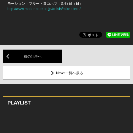
モーション・ブルー・ヨコハマ：3月8日（日）
http://www.motionblue.co.jp/artists/mike-stern/
前の記事へ
News一覧へ戻る
PLAYLIST