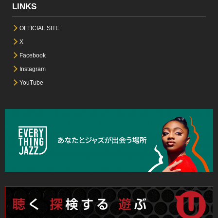
LINKS
OFFICIAL SITE
X
Facebook
Instagram
YouTube