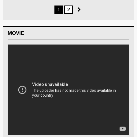
1
2
MOVIE