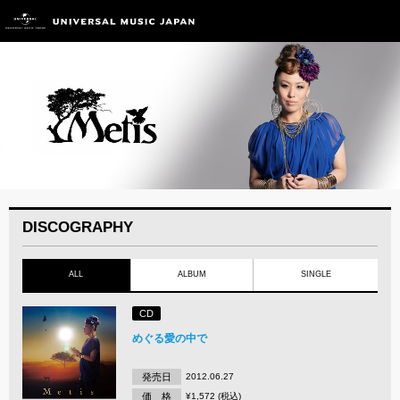
DISCOGRAPHY
ALL
ALBUM
SINGLE
CD
めぐる愛の中で
発売日
2012.06.27
価 格
¥1,572 (税込)