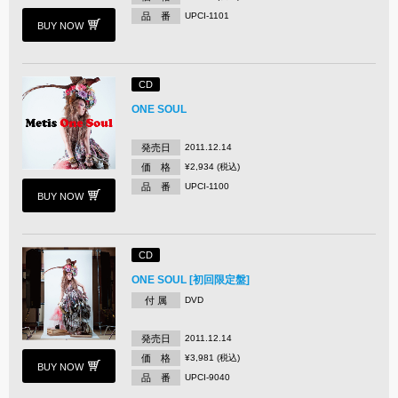
品 番
UPCI-1101
BUY NOW
CD
ONE SOUL
発売日
2011.12.14
価 格
¥2,934 (税込)
品 番
UPCI-1100
BUY NOW
CD
ONE SOUL [初回限定盤]
付 属
DVD
発売日
2011.12.14
価 格
¥3,981 (税込)
BUY NOW
品 番
UPCI-9040