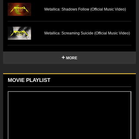
Metallica: Shadows Follow (Official Music Video)
Metallica: Screaming Suicide (Official Music Video)
MORE
MOVIE PLAYLIST