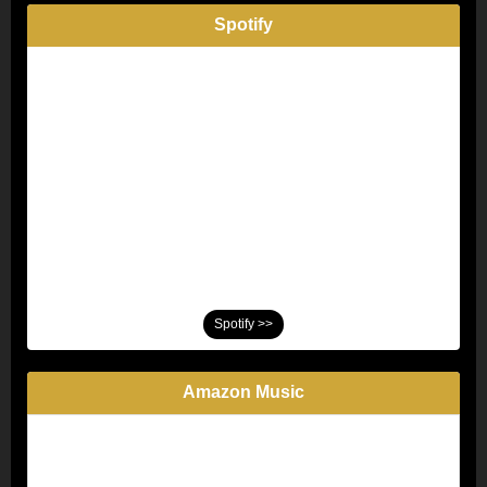
Spotify
Spotify >>
Amazon Music