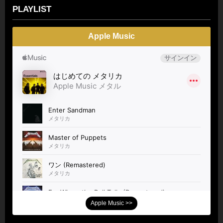
PLAYLIST
Apple Music
Apple Music >>