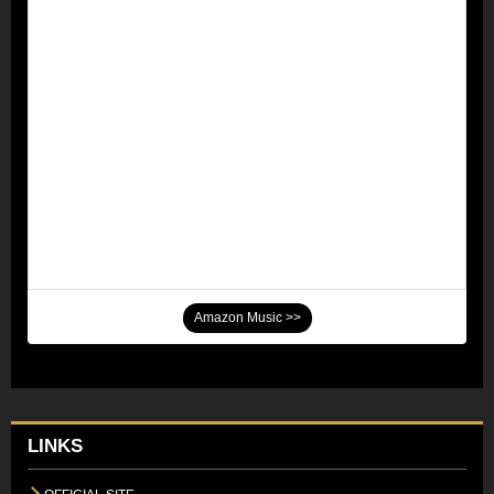
Amazon Music >>
LINKS