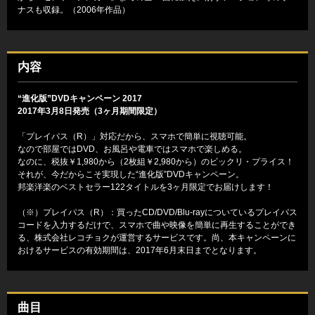
ナスも収録。（2006年作品）
内容
“進化版”DVDキャンペーン 2017
2017年3月8日発売（3ヶ月期間限定）
「プレイパス（R）」対応だから、スマホで簡単に視聴可能。
なので部屋ではDVD、お風呂や電車ではスマホで楽しめる。
なのに、税抜￥1,980から（2枚組￥2,980から）のビックリ・プライス！
それが、今だからこそ実現した“進化版”DVDキャンペーン。
邦楽洋楽のベストセラー122タイトルを3ヶ月限定でお届けします！
（※）プレイパス（R）：買ったCD/DVD/Blu-rayについているプレイパス
コードを入力するだけで、スマホで曲や映像を簡単に再生することができ
る、株式会社レコチョクが運営するサービスです。尚、本キャンペーンに
おけるサービスの有効期間は、2017年6月末日までとなります。
曲目