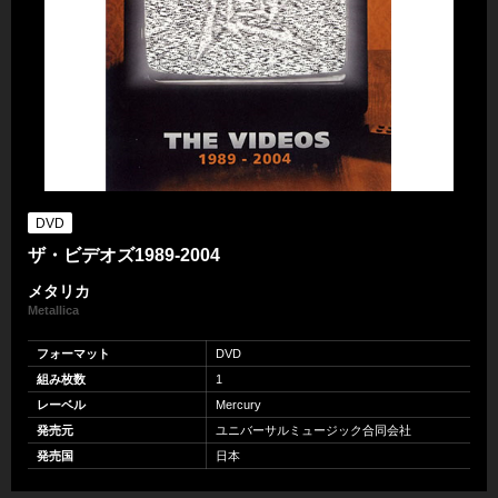
DVD
ザ・ビデオズ1989-2004
メタリカ
Metallica
フォーマット
DVD
組み枚数
1
レーベル
Mercury
発売元
ユニバーサルミュージック合同会社
発売国
日本