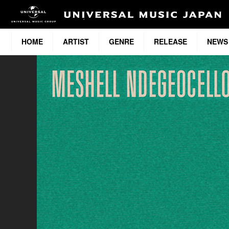
HOME
ARTIST
GENRE
RELEASE
NEWS