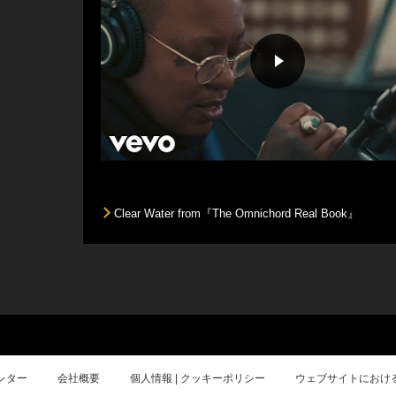
Clear Water from『The Omnichord Real Book』
レター
会社概要
個人情報 | クッキーポリシー
ウェブサイトにおけ