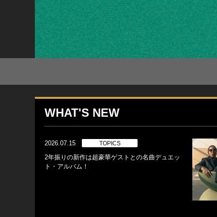
WHAT'S NEW
2026.07.15
TOPICS
2年振りの新作は超豪華ゲストとの名曲デュエッ
ト・アルバム！