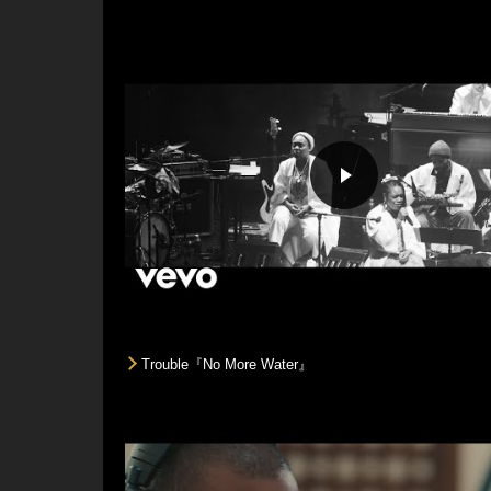
Trouble『No More Water』