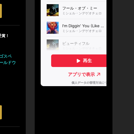
」受賞！
ゴスペ
ールドウ