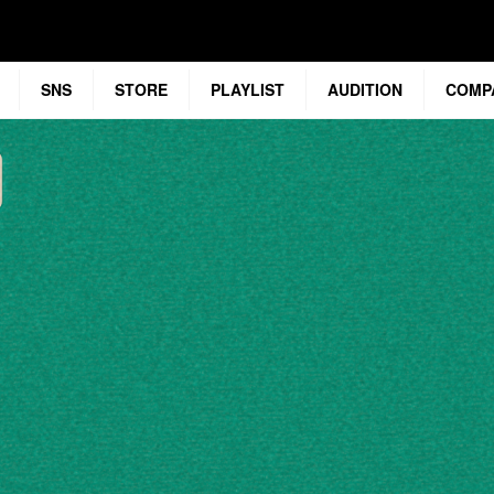
SNS
STORE
PLAYLIST
AUDITION
COMP