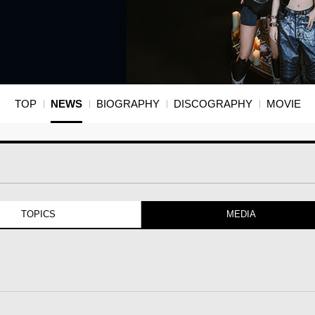
TOP
NEWS
BIOGRAPHY
DISCOGRAPHY
MOVIE
TOPICS
MEDIA