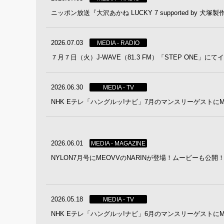
ニッポン放送『大沢あかね LUCKY 7 supported by 犬塚
2026.07.03
MEDIA - RADIO
７月７日（火）J-WAVE（81.3 FM）「STEP ONE」
2026.06.30
MEDIA - TV
NHK Eテレ「ハングルッ!ナビ」7月のマンスリーゲストにM
2026.06.01
MEDIA - MAGAZINE
NYLON7月号にMEOVVのNARINが登場！ムービーも公開
2026.05.18
MEDIA - TV
NHK Eテレ「ハングルッ!ナビ」6月のマンスリーゲストにM