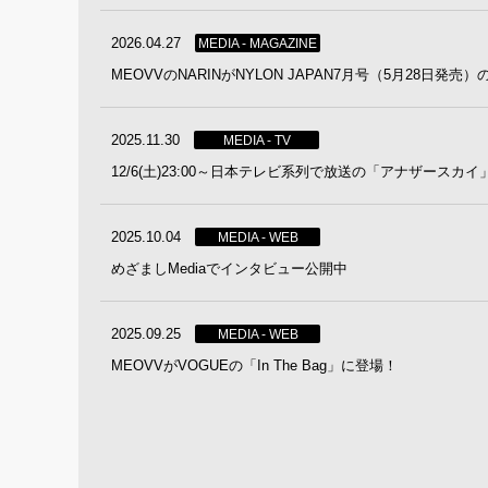
2026.04.27
MEDIA - MAGAZINE
MEOVVのNARINがNYLON JAPAN7月号（5月28日発売
2025.11.30
MEDIA - TV
12/6(土)23:00～日本テレビ系列で放送の「アナザース
2025.10.04
MEDIA - WEB
めざましMediaでインタビュー公開中
2025.09.25
MEDIA - WEB
MEOVVがVOGUEの「In The Bag」に登場！