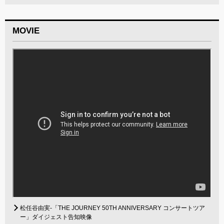
MOVIE
松任谷由実-「THE JOURNEY 50TH ANNIVERSARY コンサートツア
ー」ダイジェスト告知映像