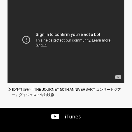
松任谷由実-「THE JOURNEY 50TH ANNIVERSARY コンサートツア
ー」ダイジェスト告知映像