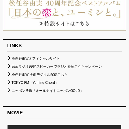
LINKS
松任谷由実オフィシャルサイト
民放ラジオ99局スピーカーでラジオを聴こうキャンペーン
松任谷由実 全曲デジタル配信こちら
TOKYO FM「Yuming Chord」
ニッポン放送「オールナイトニッポンGOLD」
MOVIE