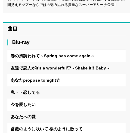
間見えるツアーならではの魅力溢れる貴重なスーパーアリーナ公演！
曲目
Blu-ray
春の風誘われて～Spring has come again～
友達で恋人がIt’s a wonderful♡～Shake it!! Baby～
あなたpropose tonight☆
私・・恋してる
今を愛したい
あなたへの愛
薔薇のように咲いて 桜のように散って