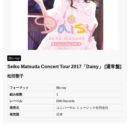
Blu-ray
Seiko Matsuda Concert Tour 2017「Daisy」 [通常盤]
松田聖子
フォーマット
Blu-ray
組み枚数
1
レーベル
EMI Records
発売元
ユニバーサル ミュージック合同会社
発売国
日本