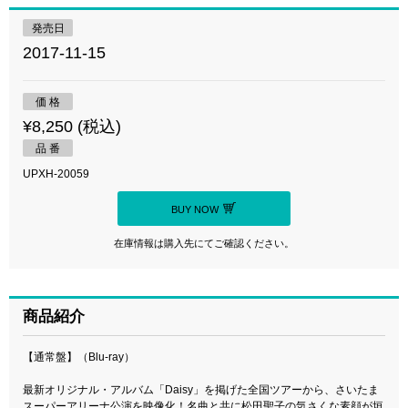
発売日
2017-11-15
価 格
¥8,250 (税込)
品 番
UPXH-20059
BUY NOW
在庫情報は購入先にてご確認ください。
商品紹介
【通常盤】（Blu-ray）
最新オリジナル・アルバム「Daisy」を掲げた全国ツアーから、さいたま
スーパーアリーナ公演を映像化！名曲と共に松田聖子の気さくな素顔が垣