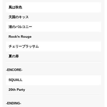
風は秋色
天国のキッス
渚のバルコニー
Rock'n Rouge
チェリーブラッサム
夏の扉
-ENCORE-
SQUALL
20th Party
-ENDING-