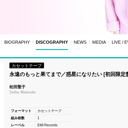
BIOGRAPHY
DISCOGRAPHY
NEWS
MEDIA
LIVE / 
カセットテープ
永遠のもっと果てまで／惑星になりたい [初回限定盤
松田聖子
Seiko Matsuda
フォーマット
カセットテープ
組み枚数
1
レーベル
EMI Records