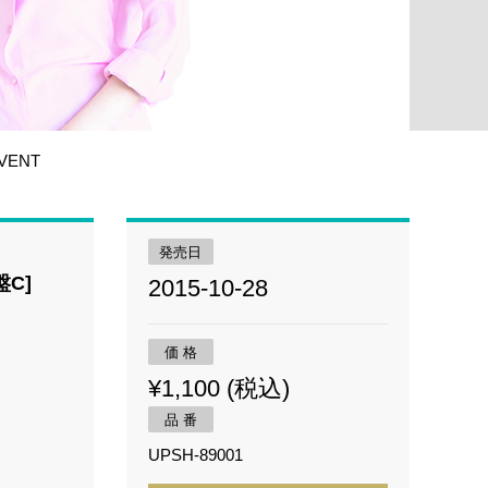
EVENT
発売日
C]
2015-10-28
価 格
¥1,100 (税込)
品 番
UPSH-89001