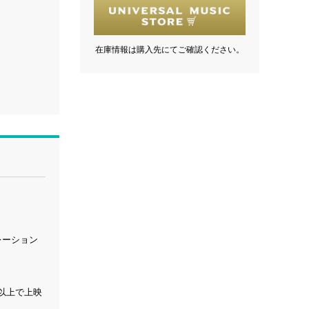
在庫情報は購入先にてご確認ください。
レーション
館以上で上映