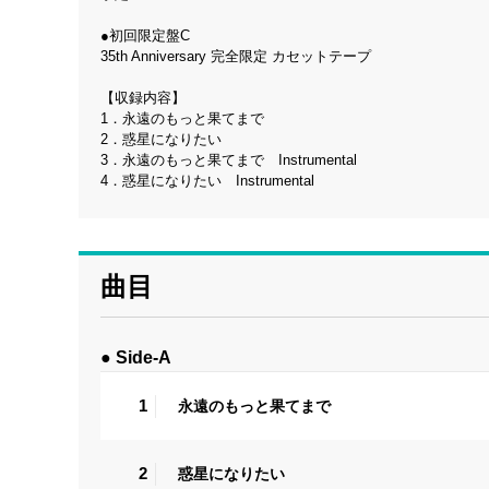
●初回限定盤C
35th Anniversary 完全限定 カセットテープ
【収録内容】
1．永遠のもっと果てまで
2．惑星になりたい
3．永遠のもっと果てまで Instrumental
4．惑星になりたい Instrumental
曲目
● Side-A
1
永遠のもっと果てまで
2
惑星になりたい