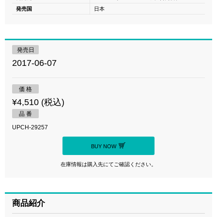
発売国
日本
発売日
2017-06-07
価 格
¥4,510 (税込)
品 番
UPCH-29257
BUY NOW
在庫情報は購入先にてご確認ください。
商品紹介