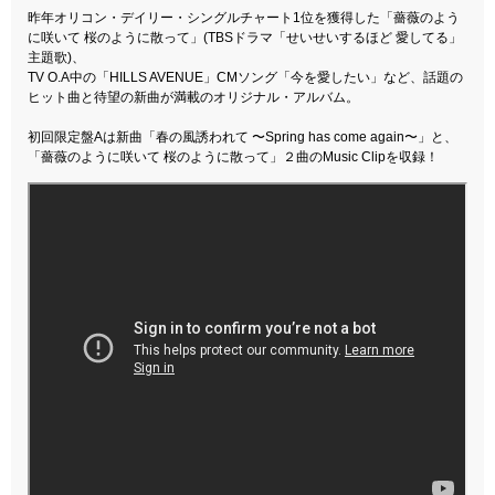
昨年オリコン・デイリー・シングルチャート1位を獲得した「薔薇のよう
に咲いて 桜のように散って」(TBSドラマ「せいせいするほど 愛してる」
主題歌)、
TV O.A中の「HILLS AVENUE」CMソング「今を愛したい」など、話題の
ヒット曲と待望の新曲が満載のオリジナル・アルバム。
初回限定盤Aは新曲「春の風誘われて 〜Spring has come again〜」と、
「薔薇のように咲いて 桜のように散って」２曲のMusic Clipを収録！