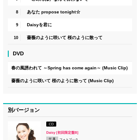
あなた propose tonight☆
8
Daisyを君に
9
薔薇のように咲いて 桜のように散って
10
DVD
春の風誘われて ～Spring has come again～ (Music Clip)
薔薇のように咲いて 桜のように散って (Music Clip)
別バージョン
CD
Daisy [初回限定盤B]
付 属
フォトブック