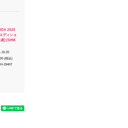
UDA 2020
・エディショ
産] [SHM-
.10.20
300 (税込)
H-29407