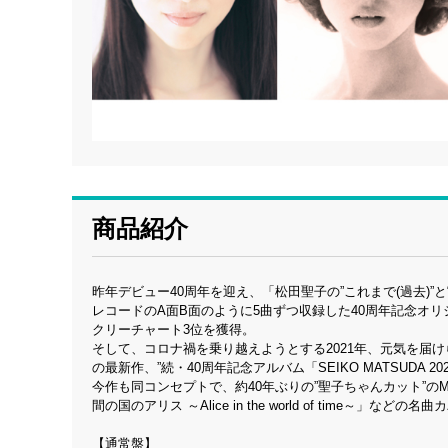
商品紹介
昨年デビュー40周年を迎え、「松田聖子の”これまで(過去)”
レコードのA面B面のように5曲ずつ収録した40周年記念オリジナ
クリーチャート3位を獲得。
そして、コロナ禍を乗り越えようとする2021年、元気を届
の最新作、”続・40周年記念アルバム「SEIKO MATSUDA 2
今作も同コンセプトで、約40年ぶりの”聖子ちゃんカット”のMUS
間の国のアリス ～Alice in the world of time～
【通常盤】