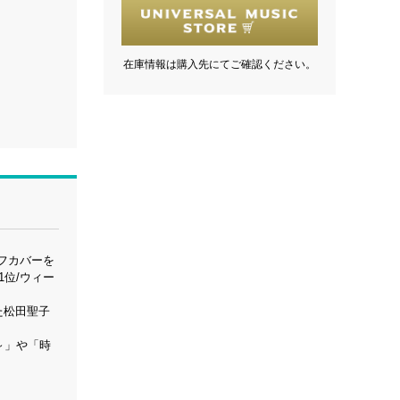
在庫情報は購入先にてご確認ください。
ルフカバーを
1位/ウィー
た松田聖子
n～」や「時