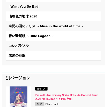
I Want You So Bad!
瑠璃色の地球 2020
時間の国のアリス ～Alice in the world of time～
青い珊瑚礁 ～Blue Lagoon～
白いパラソル
未来の花嫁
別バージョン
Blu-ray
Pre 45th Anniversary Seiko Matsuda Concert Tour
2024 “lolli♡pop” [初回限定盤]
付 属
Photo Book