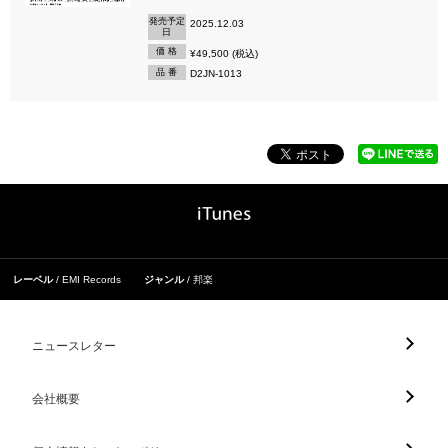
発売予定
2025.12.03
日
価 格
¥49,500 (税込)
品 番
D2JN-1013
レーベル
EMI Records
ジャンル
邦楽
ニュースレター
会社概要