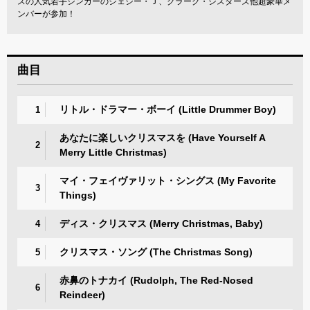
スの人気若手シンガーのジェシー・Ｊ、クラーク・シスターズ他超豪華メ
ンバーが参加！
曲目
リトル・ドラマー・ボーイ (Little Drummer Boy)
1
あなたに楽しいクリスマスを (Have Yourself A
2
Merry Little Christmas)
マイ・フェイヴァリット・シングス (My Favorite
3
Things)
ディス・クリスマス (Merry Christmas, Baby)
4
クリスマス・ソング (The Christmas Song)
5
赤鼻のトナカイ (Rudolph, The Red-Nosed
6
Reindeer)