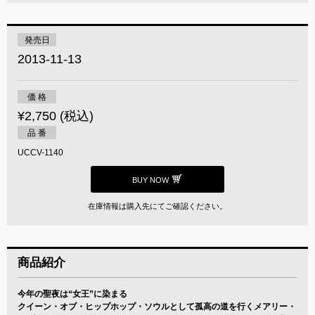
発売日
2013-11-13
価 格
¥2,750 (税込)
品 番
UCCV-1140
BUY NOW
在庫情報は購入先にてご確認ください。
商品紹介
今年の聖夜は“女王”に染まる
クイーン・オブ・ヒップホップ・ソウルとして孤高の道を行くメアリー・