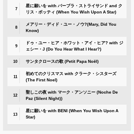
星に願いを with バーブラ・ストライサンド and ク
7
リス・ボッティ (When You Wish Upon A Star)
メアリー・ディド・ユー・ノウ?(Mary, Did You
8
Know)
ドゥ・ユー・ヒア・ホワット・アイ・ヒア? with ジ
9
ェシー・J (Do You Hear What I Hear?)
サンタクロースの歌 (Petit Papa Noël)
10
初めてのクリスマス with クラーク・シスターズ
11
(The First Noel)
聖しこの夜 with マーク・アンソニー (Noche De
12
Paz (Silent Night))
星に願いを with BENI (When You Wish Upon A
13
Star)