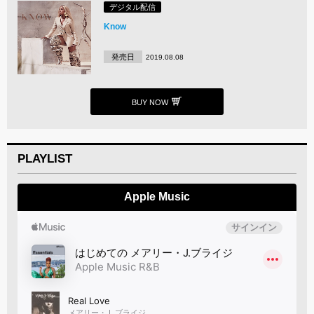
デジタル配信
Know
発売日
2019.08.08
BUY NOW
PLAYLIST
Apple Music