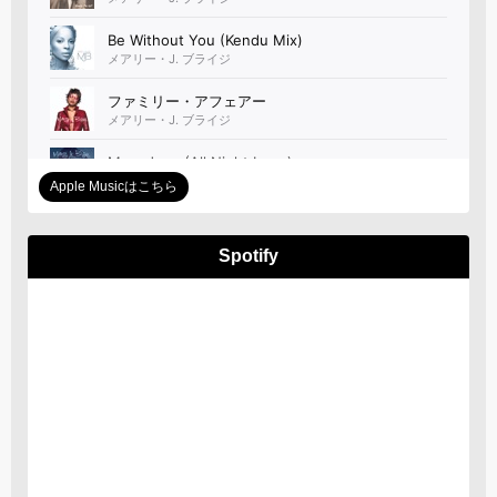
Apple Musicはこちら
Spotify