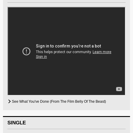
See What You've Done (From The Film Belly Of The Beast)
SINGLE