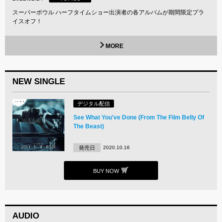
スーパーボウル ハーフタイムショー出演者の各アルバムが期間限定プラ
イスオフ！
MORE
NEW SINGLE
デジタル配信
See What You've Done (From The Film Belly Of
The Beast)
発売日
2020.10.16
BUY NOW
AUDIO