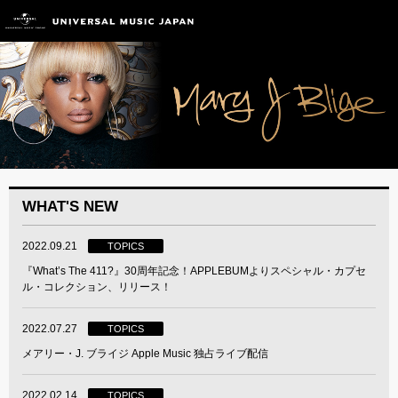
WHAT'S NEW
2022.09.21
TOPICS
『What’s The 411?』30周年記念！APPLEBUMよりスペシャル・カプセ
ル・コレクション、リリース！
2022.07.27
TOPICS
メアリー・J. ブライジ Apple Music 独占ライブ配信
2022.02.14
TOPICS