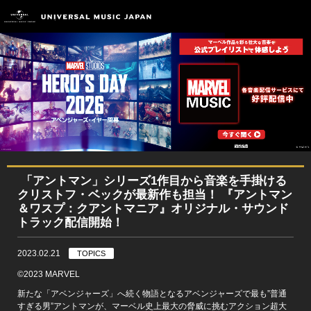
「アントマン」シリーズ1作目から音楽を手掛ける
クリストフ・ベックが最新作も担当！ 『アントマン
＆ワスプ：クアントマニア』オリジナル・サウンド
トラック配信開始！
2023.02.21
TOPICS
©2023 MARVEL
新たな「アベンジャーズ」へ続く物語となるアベンジャーズで最も”普通
すぎる男”アントマンが、マーベル史上最大の脅威に挑むアクション超大