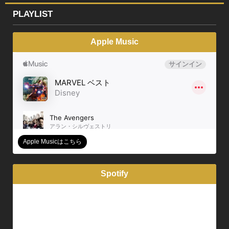
PLAYLIST
Apple Music
Apple Musicはこちら
Spotify