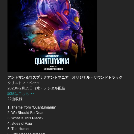
アントマン＆ワスプ：クアントマニア オリジナル・サウンドトラック
クリストフ・ベック
2023年2月15日（水）デジタル配信
試聴はこちら >>
22曲収録
1. Theme from “Quantumania”
2. We Should Be Dead
3. What Is This Place?
4. Skies of Axia
5. The Hunter