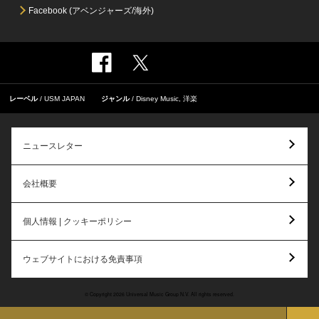
Facebook (アベンジャーズ/海外)
レーベル
USM JAPAN
ジャンル
Disney Music
,
洋楽
ニュースレター
会社概要
個人情報 | クッキーポリシー
ウェブサイトにおける免責事項
© Copyright 2026 Universal Music Group N.V. All rights reserved.