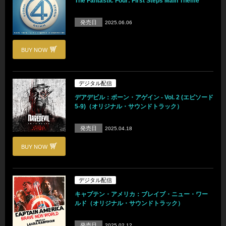
The Fantastic Four: First Steps Main Theme
発売日
2025.06.06
BUY NOW
デジタル配信
デアデビル：ボーン・アゲイン - Vol. 2 (エピソード
5-9)（オリジナル・サウンドトラック）
発売日
2025.04.18
BUY NOW
デジタル配信
キャプテン・アメリカ：ブレイブ・ニュー・ワー
ルド（オリジナル・サウンドトラック）
発売日
2025.02.12