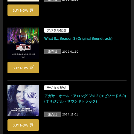
BUY NOW
デジタル配信
What If... Season 3 (Original Soundtrack)
発売日
2025.01.10
BUY NOW
デジタル配信
アガサ・オール・アロング: Vol. 2 (エピソード 6-9)
(オリジナル・サウンドトラック)
発売日
2024.11.01
BUY NOW