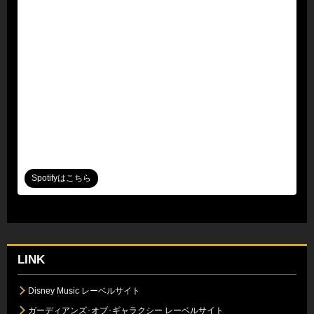
Spotifyはこちら
LINK
Disney Music レーベルサイト
ガーディアンズ･オブ･ギャラクシー レーベルサイト