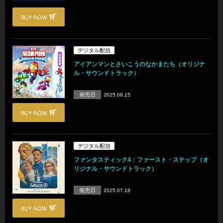
BUY NOW
デジタル配信
アイアンマンとさいこうのなかまたち（オリジナ
ル・サウンドトラック）
発売日
2025.08.15
BUY NOW
デジタル配信
ファンタスティック4：ファースト・ステップ（オ
リジナル・サウンドトラック）
発売日
2025.07.18
BUY NOW