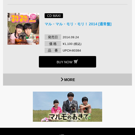
CD MAXI
マル・マル・モリ・モリ！ 2014 [通常盤]
発売日
2014.09.24
価 格
¥1,100 (税込)
品 番
UPCH-80384
BUY NOW
MORE