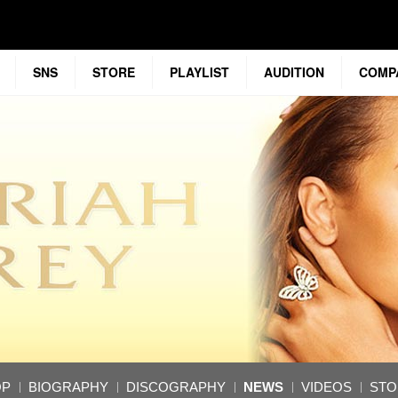
SNS
STORE
PLAYLIST
AUDITION
COMP
OP
BIOGRAPHY
DISCOGRAPHY
NEWS
VIDEOS
STO