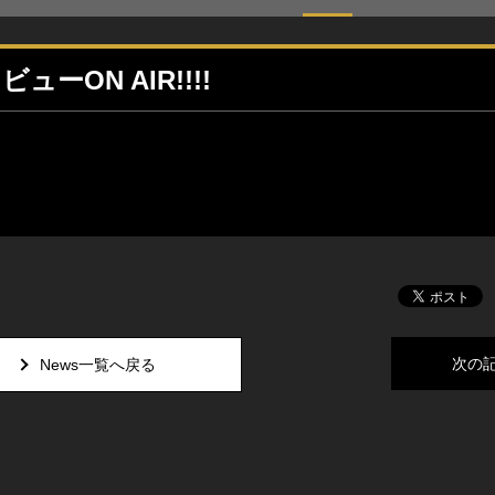
ューON AIR!!!!
次の
News一覧へ戻る