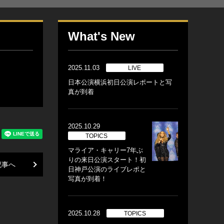
What's New
2025.11.03
LIVE
日本公演横浜初日公演レポートと写
真が到着
2025.10.29
TOPICS
マライア・キャリー7年ぶ
りの来日公演スタート！初
記事へ
日神戸公演のライブレポと
写真が到着！
2025.10.28
TOPICS