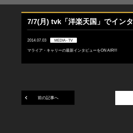
7/7(月) tvk「洋楽天国」でインタビ
2014.07.03
MEDIA - TV
マライア・キャリーの最新インタビューをON AIR!!!
前の記事へ