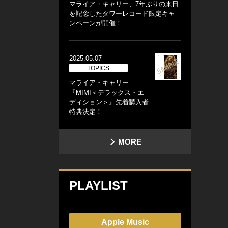
マライア・キャリー、7年ぶりの来日
を記念したタワーレコード限定キャ
ンペーンが開催！
2025.05.07
TOPICS
マライア・キャリー
『MIMI＜デラックス・エ
ディション＞』先着購入者
特典決定！
MORE
PLAYLIST
Apple Music