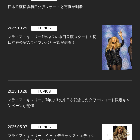
日本公演横浜初日公演レポートと写真が到着
2025.10.29
TOPICS
マライア・キャリー7年ぶりの来日公演スタート！初
日神戸公演のライブレポと写真が到着！
2025.10.28
TOPICS
マライア・キャリー、7年ぶりの来日を記念したタワーレコード限定キャ
ンペーンが開催！
2025.05.07
TOPICS
マライア・キャリー『MIMI＜デラックス・エディシ