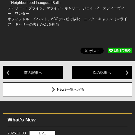
『Neighborhood Inaugural Ball』
メアリー・J.ブライジ、マライア・キャリー、ジェイ・Z、スティーヴィ
ー・ワンダー
オフィシャル・イベント、ABCテレビで放映、ニック・キャノン（マライ
ア・キャリーの夫）がDJを担当
前の記事へ
次の記事へ
News一覧へ戻る
What's New
2025.11.03
LIVE