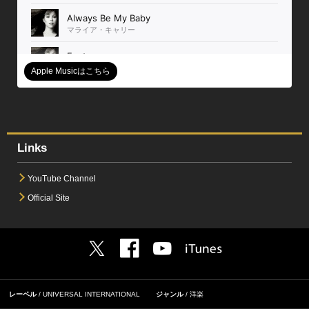
Apple Musicはこちら
Links
YouTube Channel
Official Site
レーベル
UNIVERSAL INTERNATIONAL
ジャンル
洋楽