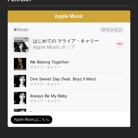
Apple Music
Apple Musicはこちら