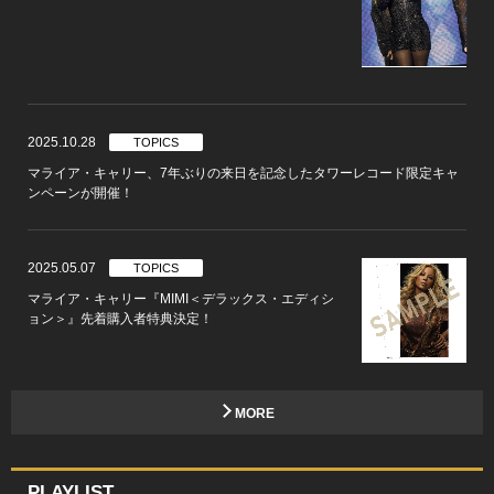
2025.10.28
TOPICS
マライア・キャリー、7年ぶりの来日を記念したタワーレコード限定キャ
ンペーンが開催！
2025.05.07
TOPICS
マライア・キャリー『MIMI＜デラックス・エディシ
ョン＞』先着購入者特典決定！
MORE
PLAYLIST