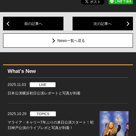
前の記事へ
次の記事へ
News一覧へ戻る
What's New
2025.11.03
LIVE
日本公演横浜初日公演レポートと写真が到着
2025.10.29
TOPICS
マライア・キャリー7年ぶりの来日公演スタート！初
日神戸公演のライブレポと写真が到着！