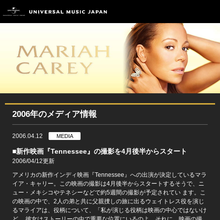
2006年のメディア情報
2006.04.12
MEDIA
■新作映画『Tennessee』の撮影を4月後半からスタート
2006/04/12更新
アメリカの新作インディ映画『Tennessee』への出演が決定しているマラ
イア・キャリー。この映画の撮影は4月後半からスタートするそうで、ニ
ュー・メキシコやテネシーなどで約5週間の撮影が予定されてい ます。こ
の映画の中で、2人の弟と共に父親捜しの旅に出るウェイトレス役を演じ
るマライアは、役柄について、「私が演じる役柄は映画の中心ではないけ
ど、 彼女はストーリーの中で重要な位置にいるのよ。それに、映画の撮