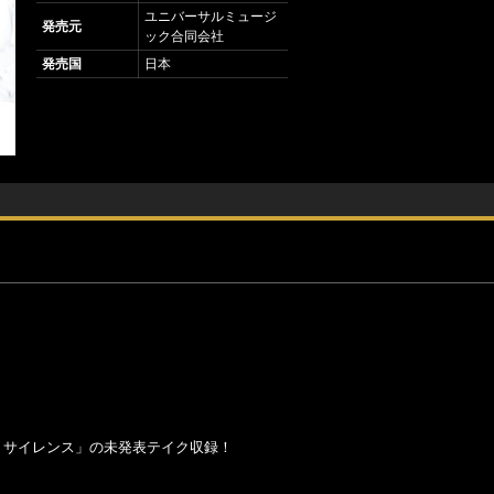
ユニバーサルミュージ
発売元
ック合同会社
発売国
日本
！
タル・サイレンス」の未発表テイク収録！