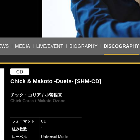
EWS
MEDIA
LIVE/EVENT
BIOGRAPHY
DISCOGRAPHY
CD
Chick & Makoto -Duets- [SHM-CD]
チック・コリア / 小曽根真
Chick Corea / Makoto Ozone
フォーマット
CD
組み枚数
1
レーベル
Universal Music