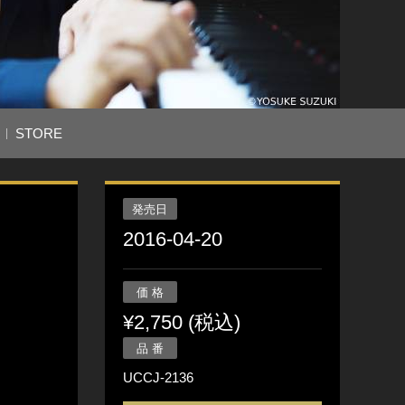
STORE
発売日
2016-04-20
価 格
¥2,750 (税込)
品 番
UCCJ-2136