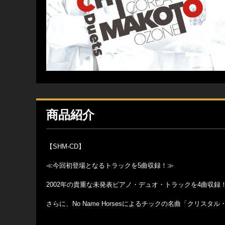
商品紹介
【SHM-CD】
≪今回初登場となるトラックを5曲収録！≫
2002年の貴重な未発表ピアノ・デュオ・トラックを4曲収録
さらに、No Name Horsesによるチックの名曲「クリス