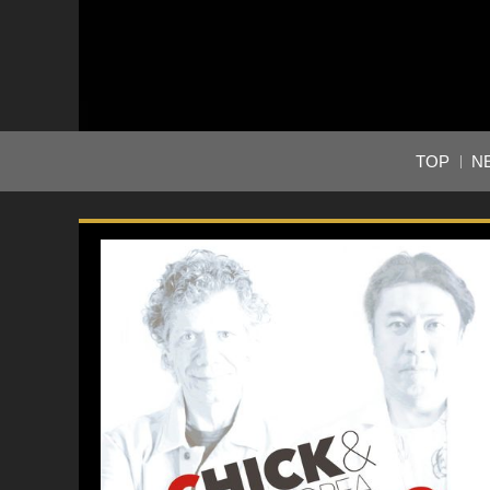
TOP
N