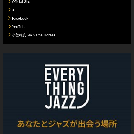
Official Site
X
Facebook
YouTube
小曽根真 No Name Horses