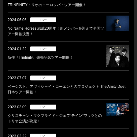
TRiNFiNiTYトリオのヨーロッパ・ツアー開催！
2024.06.06
LIVE
No Name Horses 結成20周年！新メンバーを迎えて全国ツ
アー開催決定！
2024.01.22
LIVE
新作『Trinfinity』発売記念ツアー開催！
2023.07.07
LIVE
ベーシスト、アヴィシャイ・コーエンとのプロジェクト The Amity Duet
日本ツアー開催！
2023.03.09
LIVE
クリスチャン・マクブライド～ジェフ“テイン”ワッツとの
トリオ公演が決定！
2023.02.22
LIVE