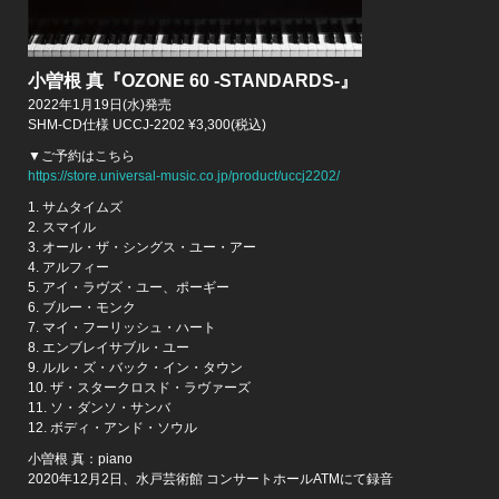
小曽根 真『OZONE 60 -STANDARDS-』
2022年1月19日(水)発売
SHM-CD仕様 UCCJ-2202 ¥3,300(税込)
▼ご予約はこちら
https://store.universal-music.co.jp/product/uccj2202/
1. サムタイムズ
2. スマイル
3. オール・ザ・シングス・ユー・アー
4. アルフィー
5. アイ・ラヴズ・ユー、ポーギー
6. ブルー・モンク
7. マイ・フーリッシュ・ハート
8. エンブレイサブル・ユー
9. ルル・ズ・バック・イン・タウン
10. ザ・スタークロスド・ラヴァーズ
11. ソ・ダンソ・サンバ
12. ボディ・アンド・ソウル
小曽根 真：piano
2020年12月2日、水戸芸術館 コンサートホールATMにて録音