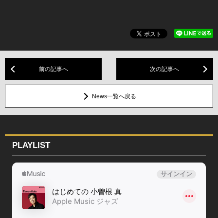
前の記事へ
次の記事へ
News一覧へ戻る
PLAYLIST