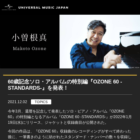
60歳記念ソロ・アルバムの特別編『OZONE 60 -
STANDARDS-』を発表！
2021.12.02
TOPICS
今年3月、還暦を記念して発表したソロ・ピアノ・アルバム『OZONE
60』の特別編となるアルバム『OZONE 60 -STANDARDS-』が2022年1月
19日(水)にリリース、ジャケットと収録曲目が公開された。
今回の作品は、『OZONE 60』収録曲のレコーディングがすべて終わった
後に、一筆書きのように紡がれたスタンダード・ナンバーの数々を収録し