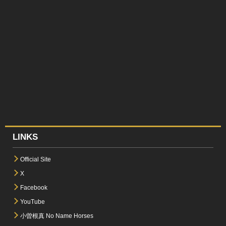
LINKS
Official Site
X
Facebook
YouTube
小曽根真 No Name Horses