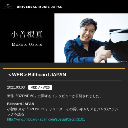
＜WEB＞Billboard JAPAN
2021.03.03
MEDIA - WEB
新作『OZONE 60』に関するインタビューが公開されました。
Billboard JAPAN
小曽根 真が『OZONE 60』リリース その長いキャリアとジャズ/クラシ
ックを語る
http://www.billboard-japan.com/special/detail/3101