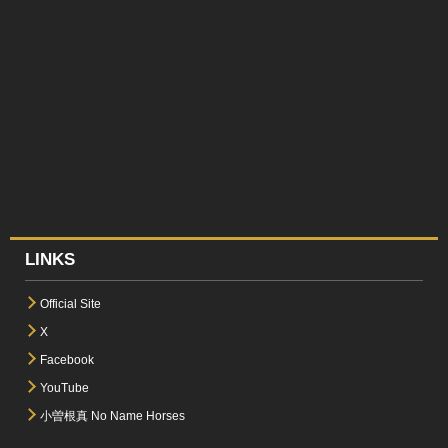
LINKS
Official Site
X
Facebook
YouTube
小曽根真 No Name Horses