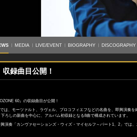
EWS
MEDIA
LIVE/EVENT
BIOGRAPHY
DISCOGRAPHY
0』収録曲目公開！
OZONE 60』の収録曲目が公開！
ク・サイドでは、モーツァルト、ラヴェル、プロコフィエフなどの名曲を、即興演奏
き下ろしの新曲を中心に、アルバム初収録となる8曲で構成されています。
即興演奏「カンヴァセーションズ・ウィズ・マイセルフ～パート1、2」では、