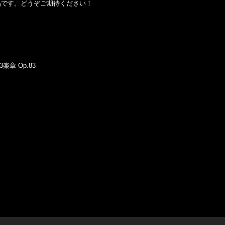
品です。どうぞご期待ください！
章 Op.83