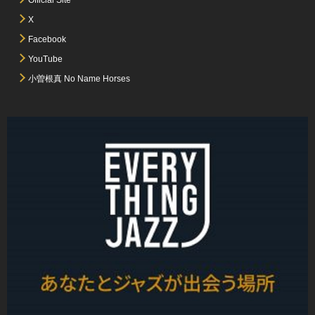
X
Facebook
YouTube
小曽根真 No Name Horses