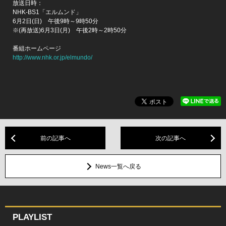
放送日時：
NHK-BS1「エルムンド」
6月2日(日) 午後9時～9時50分
※(再放送)6月3日(月) 午後2時～2時50分
番組ホームページ
http://www.nhk.or.jp/elmundo/
前の記事へ
次の記事へ
News一覧へ戻る
PLAYLIST