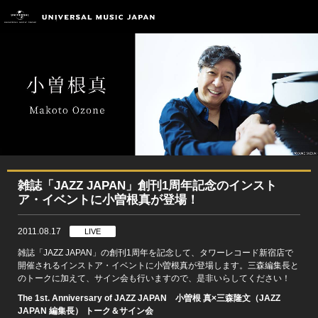
雑誌「JAZZ JAPAN」創刊1周年記念のインスト
ア・イベントに小曽根真が登場！
2011.08.17
LIVE
雑誌「JAZZ JAPAN」の創刊1周年を記念して、タワーレコード新宿店で
開催されるインストア・イベントに小曽根真が登場します。三森編集長と
のトークに加えて、サイン会も行いますので、是非いらしてください！
The 1st. Anniversary of JAZZ JAPAN 小曽根 真×三森隆文（JAZZ
JAPAN 編集長） トーク＆サイン会