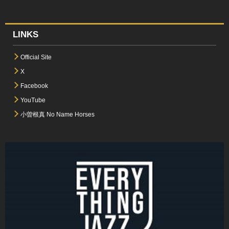
LINKS
Official Site
X
Facebook
YouTube
小曽根真 No Name Horses