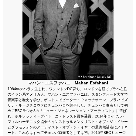
マハン・エスファハニ Mahan Esfahani
1984年テヘラン生まれ、ワシントンDC育ち、ロンドンを経てプラハ在住
のイラン系アメリカ人、マハン・エスファハニは、スタンフォード大学で
音楽学と歴史を学び、ボストンでピーター・ウォッチオーン、プラハでズ
ザナ・ルージチコヴァにチェンバロを師事した。チェンバロ奏者として初
めてBBCラジオ3の「ニュー・ジェネレーション・アーティスト」に選ば
れ、ボルレッティ＝ブイトーニ・トラスト賞を受賞、2014年ロイヤル・
フィルハーモニック協会のインストゥルメンタリスト・オブ・ジ・イヤー
とグラモフォンのアーティスト・オブ・ジ・イヤーの最終候補者にノミネ
ート、これらはすべてチェンバロ奏者としては初。2015年BBCミュージ