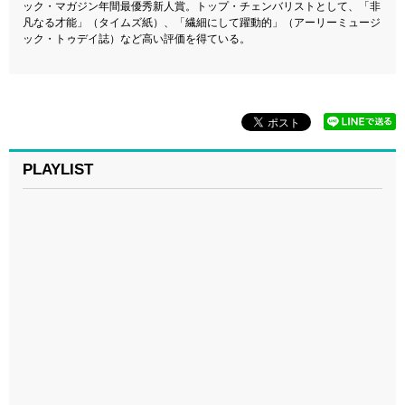
ック・マガジン年間最優秀新人賞。トップ・チェンバリストとして、「非
凡なる才能」（タイムズ紙）、「繊細にして躍動的」（アーリーミュージ
ック・トゥデイ誌）など高い評価を得ている。
PLAYLIST