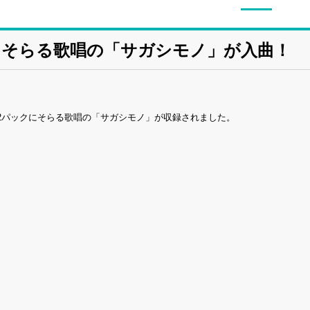
にそらる歌唱の「サガシモノ」が入曲！
on Vol.2パックにそらる歌唱の「サガシモノ」が収録されました。