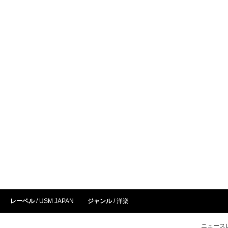
レーベル
USM JAPAN
ジャンル
洋楽
ニュース