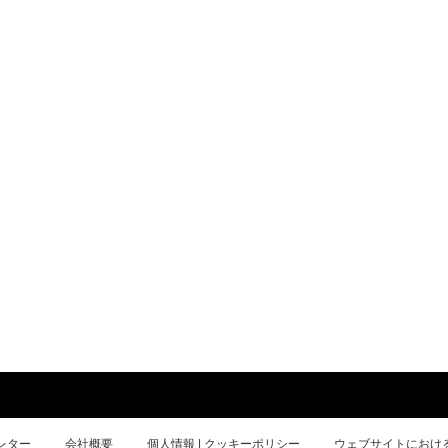
レター
会社概要
個人情報 | クッキーポリシー
ウェブサイトにおけ