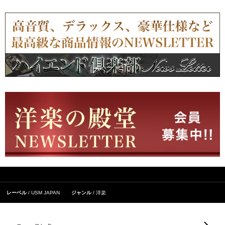
レーベル
USM JAPAN
ジャンル
洋楽