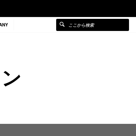
ANY
ソン