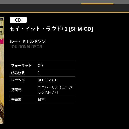
CD
セイ・イット・ラウド+1 [SHM-CD]
ルー・ドナルドソン
LOU DONALDSON
フォーマット
CD
組み枚数
1
レーベル
BLUE NOTE
ユニバーサルミュージ
発売元
ック合同会社
発売国
日本