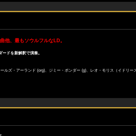
ル曲他、最もソウルフルなLD。
ダードを新解釈で演奏。
、チャールズ・アーランド (org)、ジミー・ポンダー (g)、レオ・モリス（イドリ