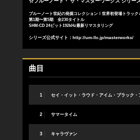
☆ブルーノート・ ザ・マスターワークス シリー
ブルーノート世紀の発掘コレクション！世界初登場トラック
第1期〜第5期 全230タイトル
SHM-CD 24ビット192kHz最新リマスタリング
シリーズ公式サイト：
http://um-llc.jp/masterworks/
曲目
1
セイ・イット・ラウド・アイム・ブラック・
2
サマータイム
3
キャラヴァン