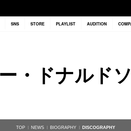
SNS
STORE
PLAYLIST
AUDITION
COMP
ー・ドナルド
TOP
NEWS
BIOGRAPHY
DISCOGRAPHY