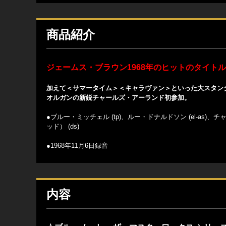
商品紹介
ジェームス・ブラウン1968年のヒットのタイト
加えて＜サマータイム＞＜キャラヴァン＞といった大スタン
オルガンの新鋭チャールズ・アーランド初参加。
●ブルー・ミッチェル (tp)、ルー・ドナルドソン (el-as)
ッド） (ds)
●1968年11月6日録音
内容