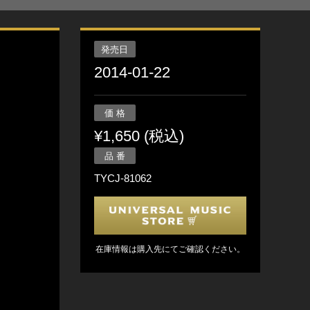
発売日
2014-01-22
価 格
¥1,650 (税込)
品 番
TYCJ-81062
在庫情報は購入先にてご確認ください。