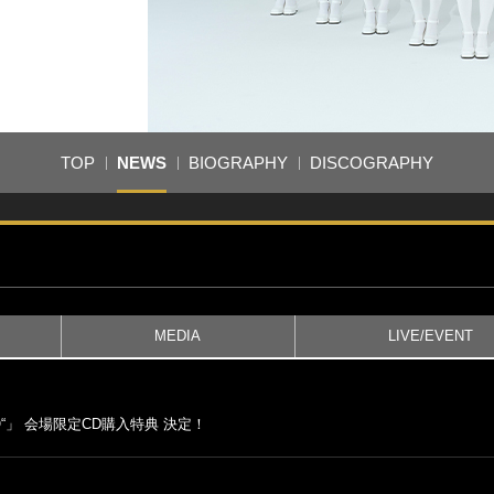
TOP
NEWS
BIOGRAPHY
DISCOGRAPHY
MEDIA
LIVE/EVENT
TOKYO“」 会場限定CD購入特典 決定！