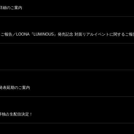
替詳細のご案内
するご報告／LOONA『LUMINOUS』発売記念 対面リアルイベントに関するご報
落発表延期のご案内
全世界独占生配信決定！