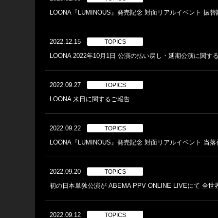
LOONA『LUMINOUS』発売記念 対面リアルイベント 振
2022.12.15
TOPICS
LOONA 2022年10月1日 公演の払い戻し・延期公演に関
2022.09.27
TOPICS
LOONA 来日に関するご報告
2022.09.22
TOPICS
LOONA『LUMINOUS』発売記念 対面リアルイベント 当
2022.09.20
TOPICS
初の日本単独公演が ABEMA PPV ONLINE LIVEにて 
2022.09.12
TOPICS