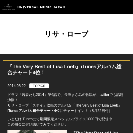
リサ・ローブ
『The Very Best of Lisa Loeb』iTunesアルバム総
合チャート4位！
2014.08.22
TOPICS
ドラマ「若者たち2014」第6話で、長澤まさみの歌唱が、twitterでも話題
沸騰！
リサ・ローブ「ステイ」収録のアルバム『The Very Best of Lisa Loeb』
iTunesアルバム総合チャート4位
にチャートイン！（8月22日付）
いまだけiTunesにて期間限定スペシャルプライス1000円で配信中！
この機会にぜひ聴いてみてください。