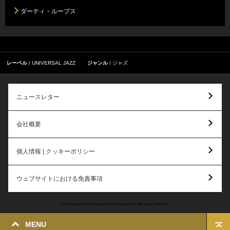
ダーティ・ループス
レーベル
UNIVERSAL JAZZ
ジャンル
ジャズ
ニュースレター
会社概要
個人情報 | クッキーポリシー
ウェブサイトにおける免責事項
© Copyright 2026 Universal Music Group N.V. All rights reserved.
MENU