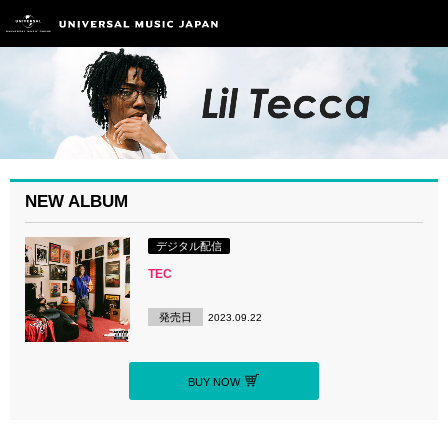
NEW ALBUM
デジタル配信
TEC
発売日
2023.09.22
BUY NOW