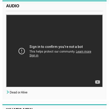
AUDIO
Dead or Alive