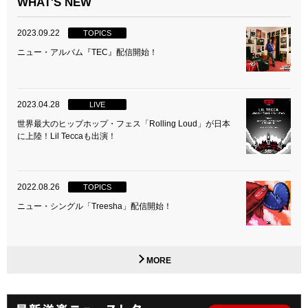
WHAT'S NEW
2023.09.22
TOPICS
ニュー・アルバム『TEC』配信開始！
2023.04.28
LIVE
世界最大のヒップホップ・フェス「Rolling Loud」が日本
に上陸！Lil Teccaも出演！
2022.08.26
TOPICS
ニュー・シングル「Treesha」配信開始！
MORE