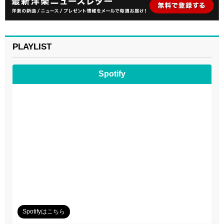
PLAYLIST
Spotify
Spotifyはこちら