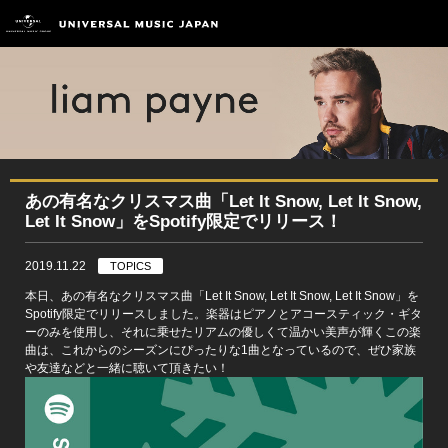
あの有名なクリスマス曲「Let It Snow, Let It Snow,
Let It Snow」をSpotify限定でリリース！
2019.11.22
TOPICS
本日、あの有名なクリスマス曲「Let It Snow, Let It Snow, Let It Snow」を
Spotify限定でリリースしました。楽器はピアノとアコースティック・ギタ
ーのみを使用し、それに乗せたリアムの優しくて温かい美声が輝くこの楽
曲は、これからのシーズンにぴったりな1曲となっているので、ぜひ家族
や友達などと一緒に聴いて頂きたい！