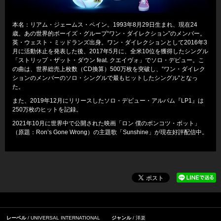
本名：リアム・ジェームス・ペイン。1993年8月29日生まれ、現在24
歳。あの世界的ボーイズ・グループ“ワン・ダイレクション”のメンバー。
英・ウェスト・ミッドランズ出身。ワン・ダイレクションとして2016年3
月に活動休止を発表した後、2017年5月に、全米10位を獲得したシングル
「ストリップ・ザット・ダウン feat. クエイヴォ」でソロ・デビュー。こ
の曲は、世界総売上枚数（CD換算）500万枚を突破し、“ワン・ダイレク
ションのメンバーのソロ・シングルで最もヒットしたシングル“となっ
た。
また、2019年12月にリリースしたソロ・デビュー・アルバム『LP1』は
250万枚のヒットを記録。
2021年10月に世界中で公開された映画「ロン 僕のポンコツ・ボット」
（原題：Ron’s Gone Wrong）の主題歌「Sunshine」が現在好評配信中。
レーベル
UNIVERSAL INTERNATIONAL
ジャンル
洋楽