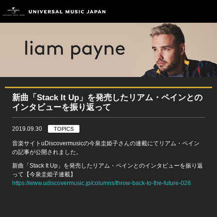
新曲「Stack It Up」を発売したリアム・ペインとの
インタビューを振り返って
2019.09.30
TOPICS
音楽サイトuDiscovermusicの今泉圭姫子さんの連載にてリアム・ペイン
の記事が公開されました。
新曲「Stack It Up」を発売したリアム・ペインとのインタビューを振り返
って【今泉圭姫子連載】
https://www.udiscovermusic.jp/columns/throw-back-to-the-future-028