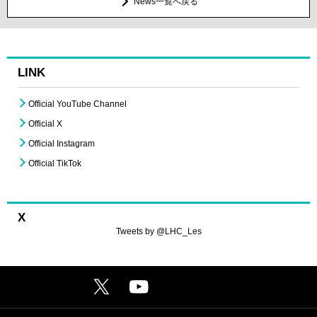
News一覧へ戻る
LINK
Official YouTube Channel
Official X
Official Instagram
Official TikTok
X
Tweets by @LHC_Les