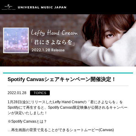
Spotify Canvasシェアキャンペーン開催決定！
2022.01.28
TOPICS
1月28日(金)にリリースしたLefty Hand Creamの「君にさよならを」を
Spotifyにて再生すると、Spotify Canvas限定映像が公開されるキャンペー
ンが決定いたしました！
※Spotify Canvasとは？
…再生画面の背景で見ることができるショートムービー(Canvas)