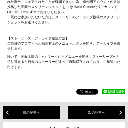
れた場合、シェアされたことが確認できない為、非公開アカウントの方は
投稿した画面のスクリーンショットをLefty Hand Cream公式アカウント
(＠LHC_Les)へDMでお送りください。
・既にご参加いただいた方は、ストーリーのアーカイブ投稿のスクリーン
ショットをお送りください。
【ストーリーズ・アーカイブ確認方法】
ご自身のプロフィール画面右上のメニューボタンを開き、アーカイブを選
択します。
続いて、画面上部の「∨」マークからメニューを開き、ストーリーズへと
切り替えると過去のストーリーがすべて自動保存されており、ご確認いた
だけます。
前の記事へ
次の記事へ