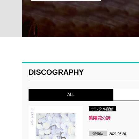
DISCOGRAPHY
ALL
デジタル配信
紫陽花の詩
発売日
2021.06.26