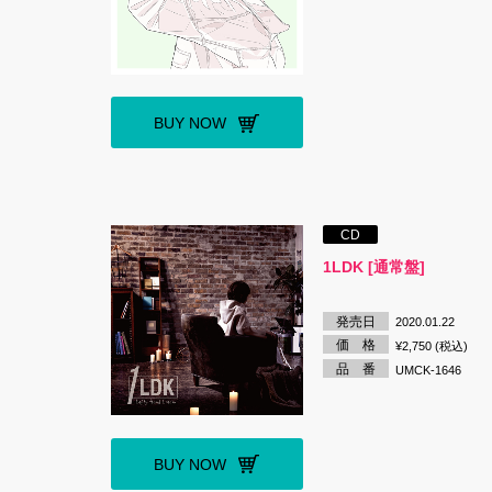
BUY NOW
CD
1LDK [通常盤]
発売日
2020.01.22
価 格
¥2,750 (税込)
品 番
UMCK-1646
BUY NOW