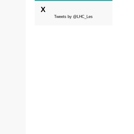
X
Tweets by @LHC_Les