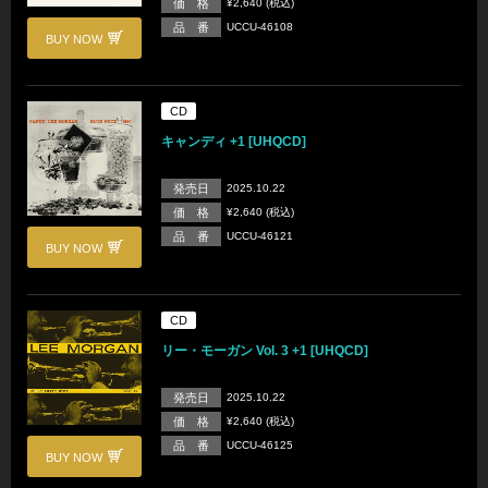
価 格
¥2,640 (税込)
品 番
UCCU-46108
BUY NOW
CD
キャンディ +1 [UHQCD]
発売日
2025.10.22
価 格
¥2,640 (税込)
品 番
UCCU-46121
BUY NOW
CD
リー・モーガン Vol. 3 +1 [UHQCD]
発売日
2025.10.22
価 格
¥2,640 (税込)
品 番
UCCU-46125
BUY NOW