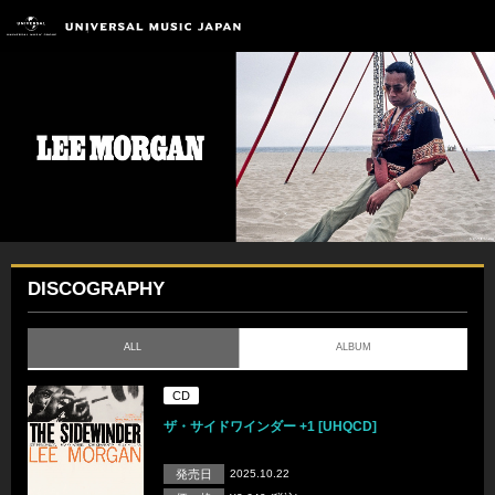
DISCOGRAPHY
ALL
ALBUM
CD
ザ・サイドワインダー +1 [UHQCD]
発売日
2025.10.22