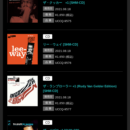
ザ・クッカー +1 [SHM-CD]
発売日
2021.08.18
価 格
¥1,650 (税込)
品 番
UCCQ-9575
CD
リー・ウェイ [SHM-CD]
発売日
2021.08.18
価 格
¥1,650 (税込)
品 番
UCCQ-9576
CD
ザ・ランプローラー +1 (Rudy Van Gelder Edition)
[SHM-CD]
発売日
2021.08.18
価 格
¥1,650 (税込)
品 番
UCCQ-9577
CD