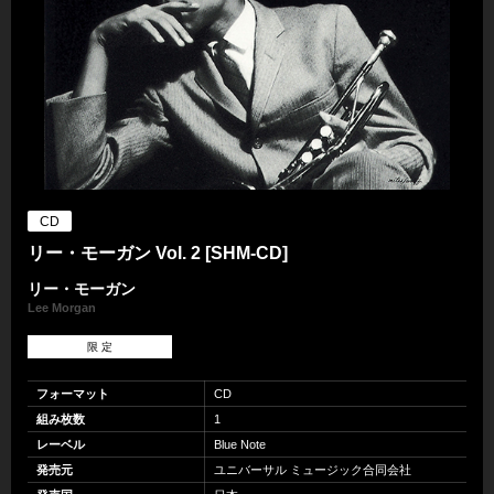
CD
リー・モーガン Vol. 2 [SHM-CD]
リー・モーガン
Lee Morgan
限 定
フォーマット
CD
組み枚数
1
レーベル
Blue Note
発売元
ユニバーサル ミュージック合同会社