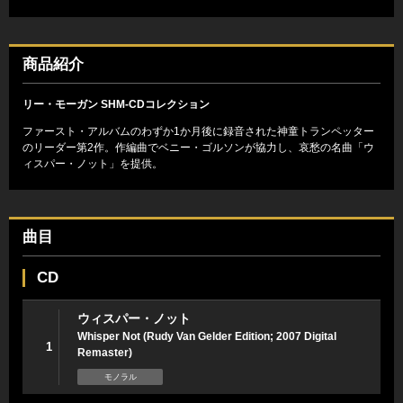
商品紹介
リー・モーガン SHM-CDコレクション
ファースト・アルバムのわずか1か月後に録音された神童トランペッター
のリーダー第2作。作編曲でベニー・ゴルソンが協力し、哀愁の名曲「ウ
ィスパー・ノット」を提供。
曲目
CD
ウィスパー・ノット
Whisper Not (Rudy Van Gelder Edition; 2007 Digital
1
Remaster)
モノラル