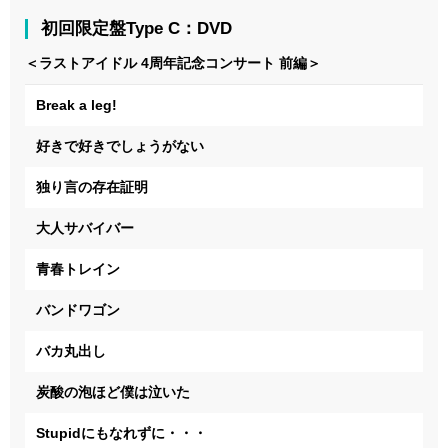
初回限定盤Type C：DVD
＜ラストアイドル 4周年記念コンサート 前編＞
Break a leg!
好きで好きでしょうがない
独り言の存在証明
大人サバイバー
青春トレイン
バンドワゴン
バカ丸出し
炭酸の泡ほど僕は泣いた
Stupidにもなれずに・・・