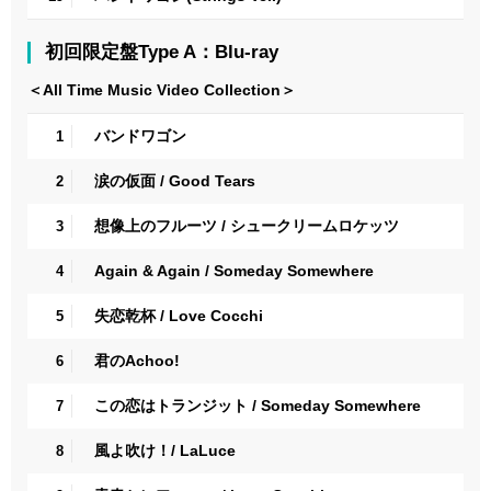
初回限定盤Type A：Blu-ray
＜All Time Music Video Collection＞
バンドワゴン
1
涙の仮面 / Good Tears
2
想像上のフルーツ / シュークリームロケッツ
3
Again & Again / Someday Somewhere
4
失恋乾杯 / Love Cocchi
5
君のAchoo!
6
この恋はトランジット / Someday Somewhere
7
風よ吹け！/ LaLuce
8