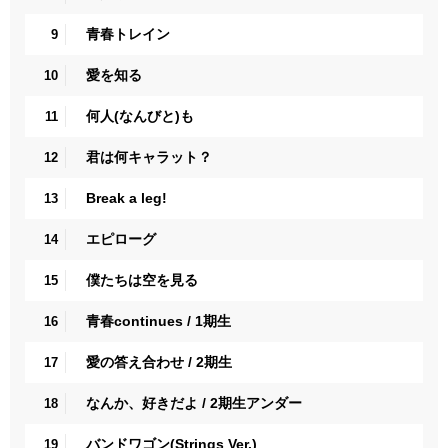
青春トレイン
9
愛を知る
10
何人(なんびと)も
11
君は何キャラット？
12
Break a leg!
13
エピローグ
14
僕たちは空を見る
15
青春continues / 1期生
16
愛の答え合わせ / 2期生
17
なんか、好きだよ / 2期生アンダー
18
バンドワゴン(Strings Ver.)
19