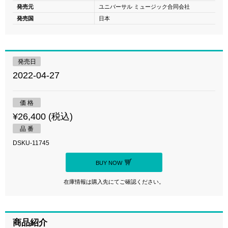
発売元
ユニバーサル ミュージック合同会社
発売国
日本
発売日
2022-04-27
価 格
¥26,400 (税込)
品 番
DSKU-11745
BUY NOW
在庫情報は購入先にてご確認ください。
商品紹介