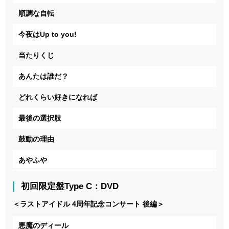
順調な自転
今夜はUp to you!
当たりくじ
あんたは誰だ？
どれくらい好きになれば
最後の選択肢
鼓動の理由
あやふや
初回限定盤Type C：DVD
＜ラストアイドル 4周年記念コンサート 後編＞
悪魔のディール