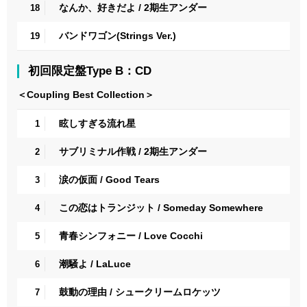
なんか、好きだよ / 2期生アンダー
18
バンドワゴン(Strings Ver.)
19
初回限定盤Type B：CD
＜Coupling Best Collection＞
眩しすぎる流れ星
1
サブリミナル作戦 / 2期生アンダー
2
涙の仮面 / Good Tears
3
この恋はトランジット / Someday Somewhere
4
青春シンフォニー / Love Cocchi
5
潮騒よ / LaLuce
6
鼓動の理由 / シュークリームロケッツ
7