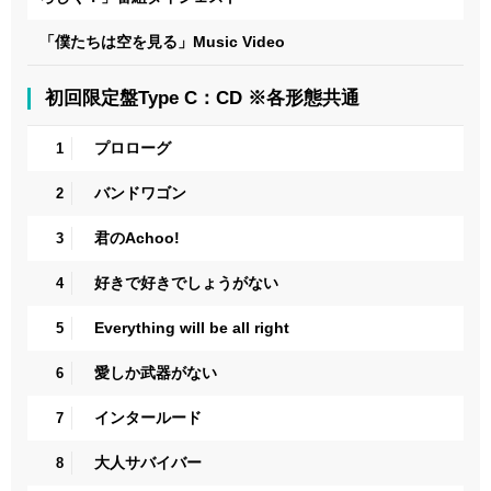
「僕たちは空を見る」Music Video
初回限定盤Type C：CD ※各形態共通
プロローグ
1
バンドワゴン
2
君のAchoo!
3
好きで好きでしょうがない
4
Everything will be all right
5
愛しか武器がない
6
インタールード
7
大人サバイバー
8