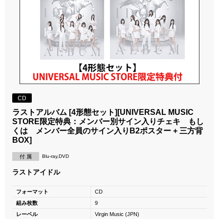
CD
ラストアルバム [4形態セット][UNIVERSAL MUSIC
STORE限定特典：メンバー別サイン入りチェキ もし
くは メンバー全員のサイン入りB2ポスター + 三方背
BOX]
付 属
Blu-ray,DVD
ラストアイドル
フォーマット
CD
組み枚数
9
レーベル
Virgin Music (JPN)