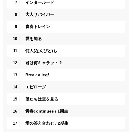
インタールード
7
大人サバイバー
8
青春トレイン
9
愛を知る
10
何人(なんびと)も
11
君は何キャラット？
12
Break a leg!
13
エピローグ
14
僕たちは空を見る
15
青春continues / 1期生
16
愛の答え合わせ / 2期生
17