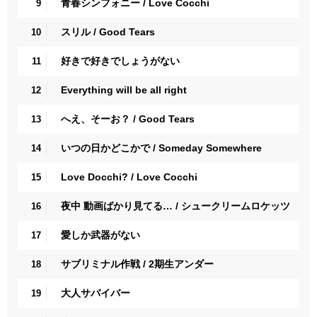
青春シンフォニー / Love Cocchi
9
スリル / Good Tears
10
好きで好きでしょうがない
11
Everything will be all right
12
へえ、そーお？ / Good Tears
13
いつの日かどこかで / Someday Somewhere
14
Love Docchi? / Love Cocchi
15
夜中 動画ばかり見てる… / シュークリームロケッツ
16
愛しか武器がない
17
サブリミナル作戦 / 2期生アンダー
18
大人サバイバー
19