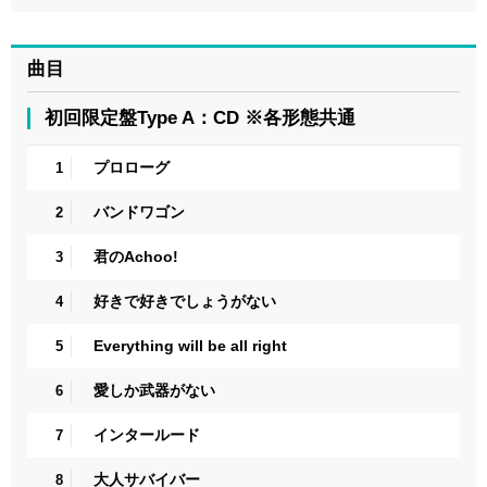
曲目
初回限定盤Type A：CD ※各形態共通
プロローグ
1
バンドワゴン
2
君のAchoo!
3
好きで好きでしょうがない
4
Everything will be all right
5
愛しか武器がない
6
インタールード
7
大人サバイバー
8