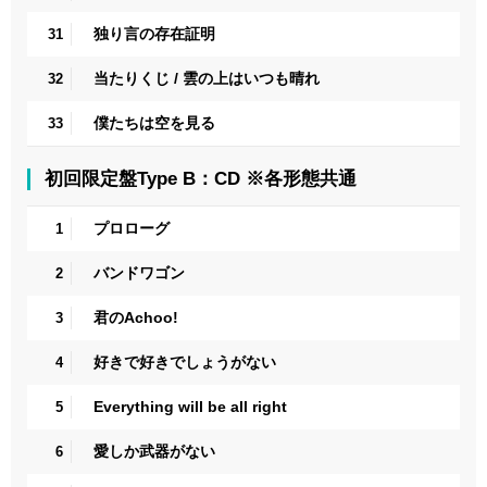
独り言の存在証明
31
当たりくじ / 雲の上はいつも晴れ
32
僕たちは空を見る
33
初回限定盤Type B：CD ※各形態共通
プロローグ
1
バンドワゴン
2
君のAchoo!
3
好きで好きでしょうがない
4
Everything will be all right
5
愛しか武器がない
6