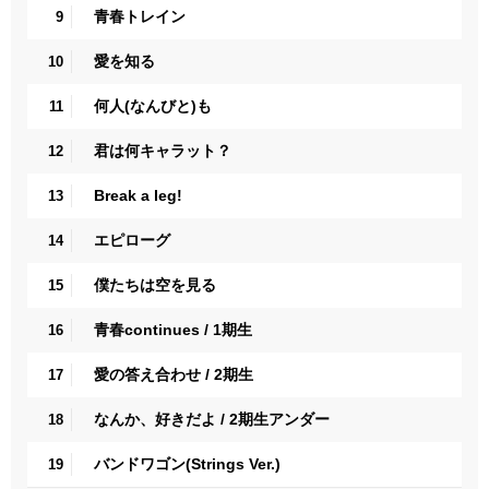
青春トレイン
9
愛を知る
10
何人(なんびと)も
11
君は何キャラット？
12
Break a leg!
13
エピローグ
14
僕たちは空を見る
15
青春continues / 1期生
16
愛の答え合わせ / 2期生
17
なんか、好きだよ / 2期生アンダー
18
バンドワゴン(Strings Ver.)
19