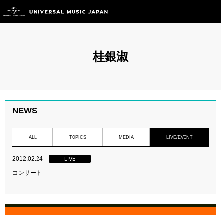
桂銀淑
NEWS
ALL
TOPICS
MEDIA
LIVE/EVENT
2012.02.24
LIVE
コンサート