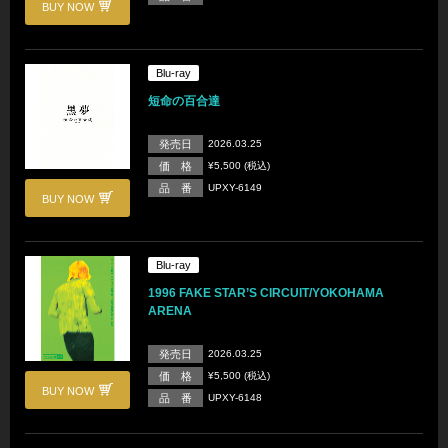
BUY NOW
Blu-ray
短命の百合達
発売日
2026.03.25
価 格
¥5,500 (税込)
品 番
UPXY-6149
BUY NOW
Blu-ray
1996 FAKE STAR’S CIRCUIT/YOKOHAMA
ARENA
発売日
2026.03.25
価 格
¥5,500 (税込)
BUY NOW
品 番
UPXY-6148