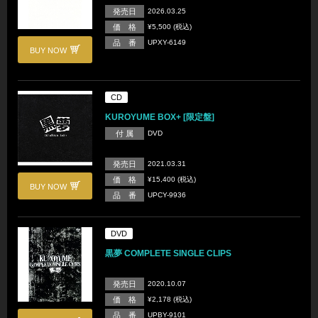
発売日
2026.03.25
価 格
¥5,500 (税込)
品 番
UPXY-6149
BUY NOW
CD
KUROYUME BOX+ [限定盤]
付 属
DVD
発売日
2021.03.31
価 格
¥15,400 (税込)
BUY NOW
品 番
UPCY-9936
DVD
黒夢 COMPLETE SINGLE CLIPS
発売日
2020.10.07
価 格
¥2,178 (税込)
品 番
UPBY-9101