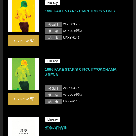
Blu-ray
1996 FAKE STAR’S CIRCUIT/BOYS ONLY
発売日
2026.03.25
価 格
¥5,500 (税込)
品 番
UPXY-6147
BUY NOW
Blu-ray
1996 FAKE STAR’S CIRCUIT/YOKOHAMA
ARENA
発売日
2026.03.25
価 格
¥5,500 (税込)
BUY NOW
品 番
UPXY-6148
Blu-ray
短命の百合達