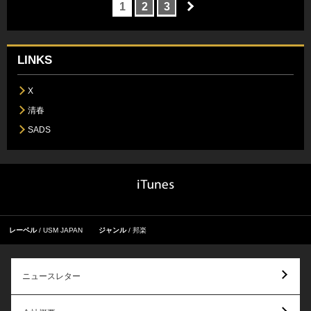
1
2
3
LINKS
X
清春
SADS
レーベル
USM JAPAN
ジャンル
邦楽
ニュースレター